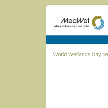
(English) World Wetlands 