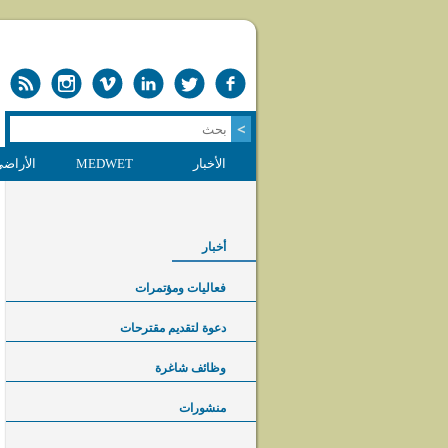
الأخبار
MEDWET
الأراضي
أخبار
فعاليات ومؤتمرات
دعوة لتقديم مقترحات
وظائف شاغرة
منشورات