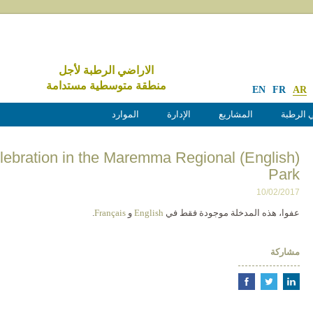
الاراضي الرطبة لأجل
منطقة متوسطية مستدامة
EN
FR
AR
 الرطبة
المشاريع
الإدارة
الموارد
Day celebration in the Maremma Regional
Park
10/02/2017
عفوا، هذه المدخلة موجودة فقط في
English
و
Français
.
مشاركة