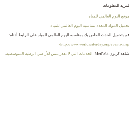
لمزيد المعلومات
موقع اليوم العالمي للمياه
تحميل المواد المعدة بمناسبة اليوم العالمي للمياه
قم بتحميل الحدث الخاص بك بمناسبة اليوم العالمي للمياه على الرابط أدناه:
http://www.worldwaterday.org/events-map/
شاهد كرتون MedWet:
الخدمات التي لا تقدر بثمن للأراضي الرطبة المتوسطية
.