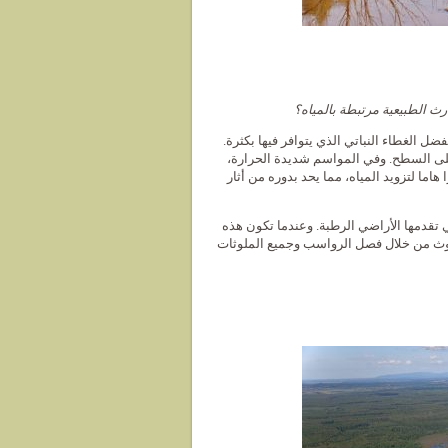
ل الغطاء النباتي الذي يتوافر فيها بكثرة.
على السطح. وفي المواسم شديدة الحرارة،
اما لتزويد المياه، مما يحد بدوره من أثار
 تقدمها الأراضي الرطبة. وعندما تكون هذه
تلوث من خلال فصل الرواسب وجميع الملوثات