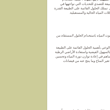
بيعة للتصدي للتحديات التي نواجهها في
 تمتلك الحلول القائمة على الطبيعة القدرة
ت المياه الحالية والمستقبلية.
وث المياه باستخدام الحلول المستقاة من
الوعي بأهمية الحلول القائمة على الطبيعة
ار بالسهول الفيضية واستعادة الأراضي الرطبة
ساهم في إعادة توازن دورة المياه وتحسين
ير المناخ وما ينتج عنه من فيضانات