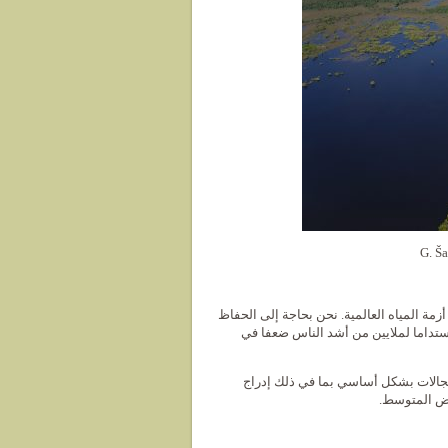
زمة المياه العالمية. نحن بحاجة إلى الحفاظ
ومستداما لملايين من أشد الناس ضعفا في
لأولى (2016-2020) على ستة مجالات بشكل أساسي بما في ذلك إدراج
بيض المتوسط.