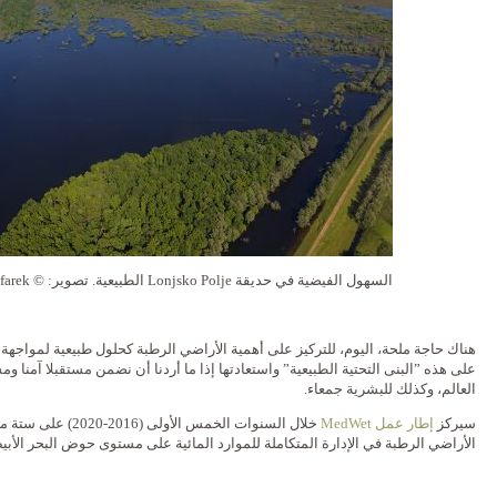
السهول الفيضية في حديقة Lonjsko Polje الطبيعية. تصوير: © G. Šafarek
هناك حاجة ملحة، اليوم، للتركيز على أهمية الأراضي الرطبة كحلول طبيعية لمواجهة أ
على هذه ”البنى التحتية الطبيعية” واستعادتها إذا ما أردنا أن نضمن مستقبلا آمنا 
العالم، وكذلك للبشرية جمعاء.
سيركز
إطار عمل MedWet
خلال السنوات الخمس ا
الأراضي الرطبة في الإدارة المتكاملة للموارد المائية على مستوى حوض البحر الأ