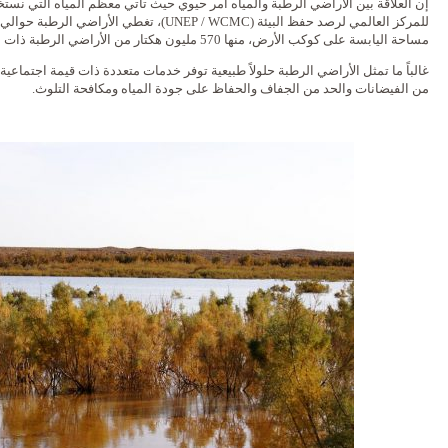
إن العلاقة بين الأراضي الرطبة والمياه أمر حيوي حيث تأتي معظم المياه التي نستخد
مساحة اليابسة على كوكب الأرض، منها 570 مليون هكتار من الأراضي الرطبة ذات المياه العذبة.
غالباً ما تمثل الأراضي الرطبة حلولاً طبيعية توفر خدمات متعددة ذات قيمة اجتماعية 
من الفيضانات والحد من الجفاف والحفاظ على جودة المياه ومكافحة التلوث.