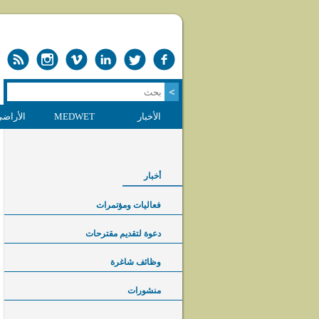
الأخبار
MEDWET
الأراضي
أخبار
فعاليات ومؤتمرات
دعوة لتقديم مقترحات
وظائف شاغرة
منشورات