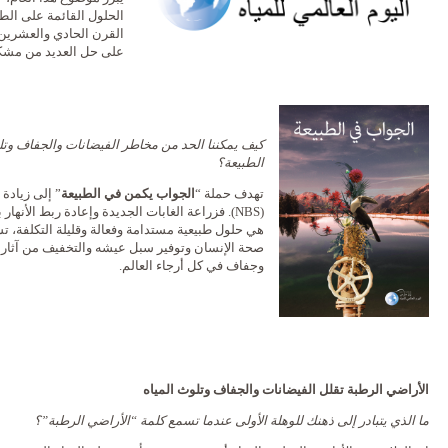
الحلول القائمة على الط
القرن الحادي والعشرين.
على حل العديد من مشكلا
كيف يمكننا الحد من مخاطر الفيضانات والجفاف وتل
الطبيعة؟
تهدف حملة “
الجواب يكمن
في الطبيعة
” إلى زيادة 
(NBS). فزراعة الغابات الجديدة وإعادة ربط الأنه
هي حلول طبيعية مستدامة وفعالة وقليلة التكلفة، ت
صحة الإنسان وتوفير سبل عيشه والتخفيف من آثار تغ
وجفاف في كل أرجاء العالم.
الأراضي الرطبة تقلل الفيضانات والجفاف وتلوث المياه
ما الذي يتبادر إلى ذهنك للوهلة الأولى عندما تسمع كلمة “الأراضي الرطبة”؟