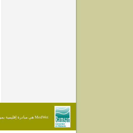
MedWet هي مبادرة إقليمية بموجب إتفاقية Ramsar