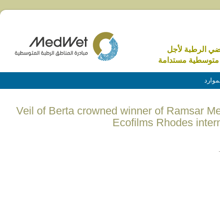
الاراضي الرطبة 
منطقة متوسطية م
الموا
(English) Veil of Berta crowned winner of Ramsa
Ecofilms Rhodes interna
.