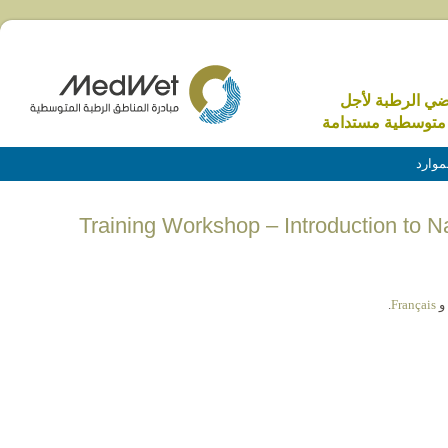
اضي الرطبة لأجل
متوسطية مستدامة
موارد
(English) Training Workshop – Introduction t
و
Français
.