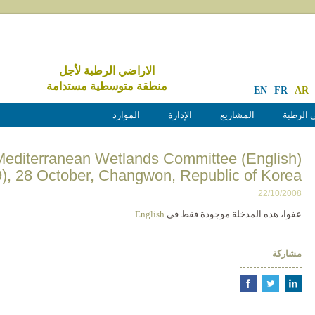
الاراضي الرطبة لأجل
منطقة متوسطية مستدامة
EN
FR
AR
 الرطبة
المشاريع
الإدارة
الموارد
of the Mediterranean Wetlands Committee
, 28 October, Changwon, Republic of Korea
22/10/2008
عفوا، هذه المدخلة موجودة فقط في
English
.
مشاركة