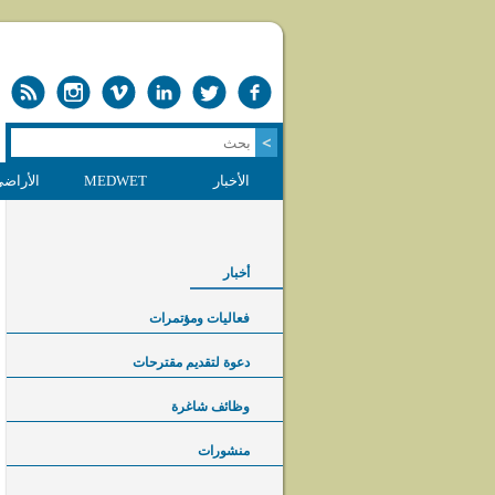
الأخبار
MEDWET
الأراضي
أخبار
فعاليات ومؤتمرات
دعوة لتقديم مقترحات
وظائف شاغرة
منشورات