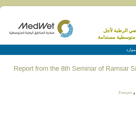
اضي الرطبة لأجل
متوسطية مستدامة
موارد
(English) Report from the 8th Seminar of Ramsar
و
Français
.