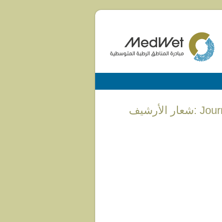
أرشيف