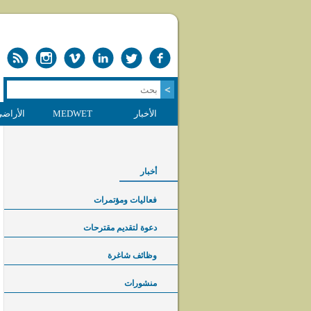
الأخبار
MEDWET
الأراضي
أخبار
فعاليات ومؤتمرات
دعوة لتقديم مقترحات
وظائف شاغرة
منشورات