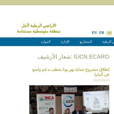
الاراضي الرطبة لأجل
منطقة متوسطية مستدامة
EN
FR
AR
 الرطبة
المشاريع
الإدارة
الموارد
IUCN ECARO :شعار الأرشيف
إطلاق مشروع حماية نهر بونا يحظى بدعم واسع
في ألبانيا
31/01/2018