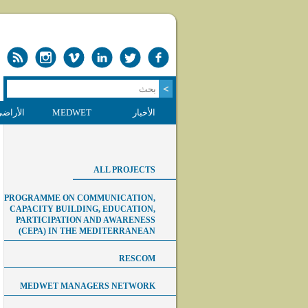
 الرطبة
MEDWET
الأخبار
ALL PROJECTS
PROGRAMME ON COMMUNICATION,
CAPACITY BUILDING, EDUCATION,
PARTICIPATION AND AWARENESS
(CEPA) IN THE MEDITERRANEAN
RESCOM
MEDWET MANAGERS NETWORK