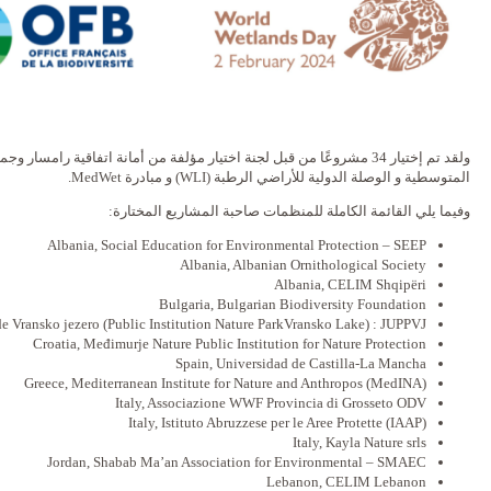
ؤلفة من أمانة اتفاقية رامسار وجمعية رامسار فرنسا و مرصد المناطق الرطبة
المتوسطية و ‎الوصلة الدولية للأراضي الرطبة (WLI) و مبادرة MedWet.
وفيما يلي القائمة الكاملة للمنظمات صاحبة المشاريع المختارة:
Albania, Social Education for Environmental Protection – SEEP
Albania, Albanian Ornithological Society
Albania, CELIM Shqipëri
Bulgaria, Bulgarian Biodiversity Foundation
de Vransko jezero (Public Institution Nature ParkVransko Lake) : JUPPVJ
Croatia, Međimurje Nature Public Institution for Nature Protection
Spain, Universidad de Castilla-La Mancha
Greece, Mediterranean Institute for Nature and Anthropos (MedINA)
Italy, Associazione WWF Provincia di Grosseto ODV
Italy, Istituto Abruzzese per le Aree Protette (IAAP)
Italy, Kayla Nature srls
Jordan, Shabab Ma’an Association for Environmental – SMAEC
Lebanon, CELIM Lebanon