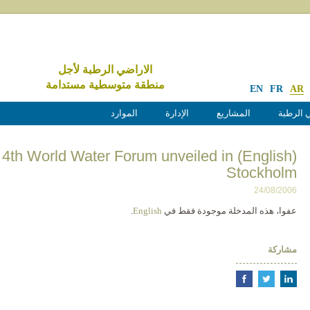
الاراضي الرطبة لأجل
منطقة متوسطية مستدامة
EN
FR
AR
 الرطبة
المشاريع
الإدارة
الموارد
s of the 4th World Water Forum unveiled in
Stockholm
24/08/2006
عفوا، هذه المدخلة موجودة فقط في
English
.
مشاركة