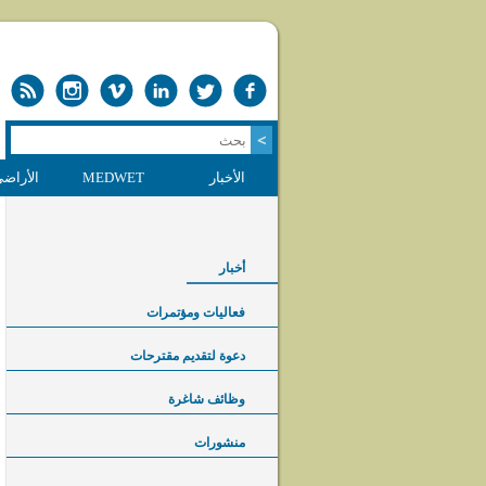
الأخبار
MEDWET
الأراضي
أخبار
فعاليات ومؤتمرات
دعوة لتقديم مقترحات
وظائف شاغرة
منشورات