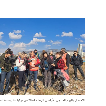
الاحتفال باليوم العالمي للأراضي الرطبة 2024 في تركيا. © Doga Dernegi