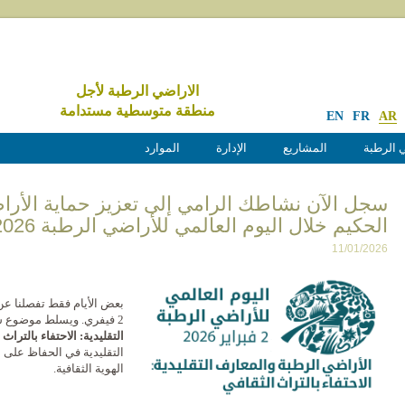
الاراضي الرطبة لأجل
منطقة متوسطية مستدامة
EN
FR
AR
 الرطبة
المشاريع
الإدارة
الموارد
سجل الآن نشاطك الرامي إلى تعزيز حماية الأرا
الحكيم خلال اليوم العالمي للأراضي الرطبة 2026
11/01/2026
بعض الأيام فقط تفصلنا عن 
2 فيفري. ويسلط موضوع سنة 2026، ”
التقليدية: الاحتفاء بالتراث 
التقليدية في الحفاظ على 
الهوية الثقافية.