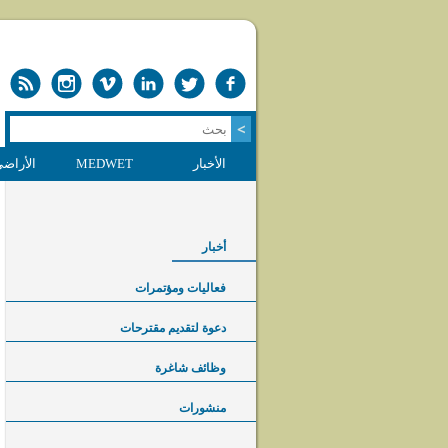
الأخبار
MEDWET
الأراضي
أخبار
فعاليات ومؤتمرات
دعوة لتقديم مقترحات
وظائف شاغرة
منشورات