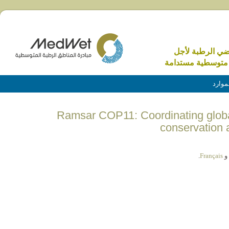
اضي الرطبة لأجل
متوسطية مستدامة
موارد
(English) Ramsar COP11: Coordinating glo
conservation 
و
Français
.