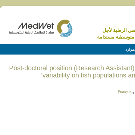
اضي الرطبة لأجل
متوسطية مستدامة
موارد
(English) Post-doctoral position (Research Assistan
variability on fish populations 
و
Français
.