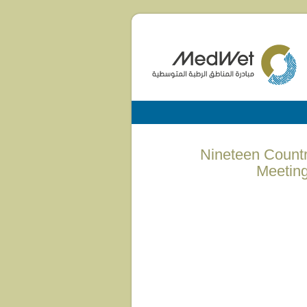
(English) Nineteen 
Meeting