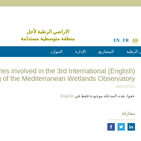
الاراضي الرطبة لأجل
منطقة متوسطية مستدامة
EN
FR
AR
 الرطبة
المشاريع
الإدارة
الموارد
Countries involved in the 3rd International
 of the Mediterranean Wetlands Observatory
18/03/2010
عفوا، هذه المدخلة موجودة فقط في
English
.
مشاركة