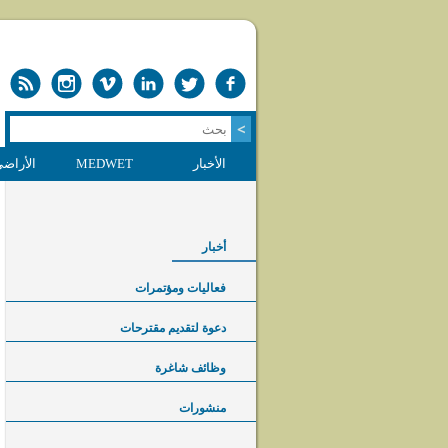
الأخبار
MEDWET
الأراضي
أخبار
فعاليات ومؤتمرات
دعوة لتقديم مقترحات
وظائف شاغرة
منشورات