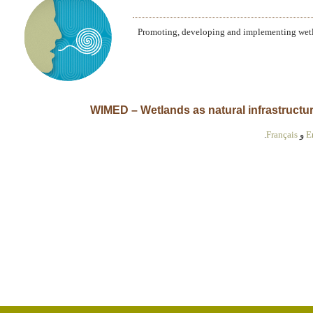
Promoting, developing and implementing wetla
E
و
Français
.