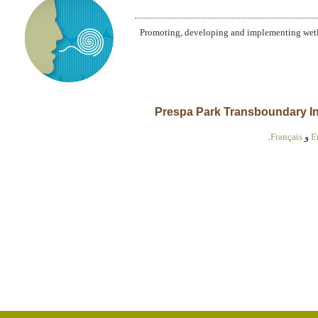
Promoting, developing and implementing wetla
E
و
Français
.