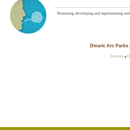
Promoting, developing and implementing wetla
E
و
Français
.