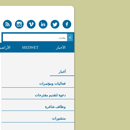
الأخبار
MEDWET
الأراضي
أخبار
فعاليات ومؤتمرات
دعوة لتقديم مقترحات
وظائف شاغرة
منشورات