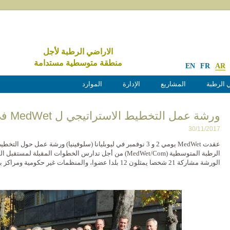
الاراضي الرطبة لأجل
منطقة متوسطية مستدامة
EN
FR
AR
 الرطبة
المشاريع
الإدارة
الموارد
ورشة عمل التخطيط الاستراتيجي ل MedWet في ليوبليانا، سلوفينيا
30/11/2017
عقدت MedWet يومي 2 و 3 نوفمبر في ليوبليانا (سلوفينيا) ورشة عمل
الرطبة المتوسطية (MedWet/Com) من أجل تدارس الخطوات المقبلة
الورشة مشاركة 21 شخصا يمثلون 12 بلدا عضوا، والمنظمات غير حكومية ومراكز بحوث الأراضي الرطبة.