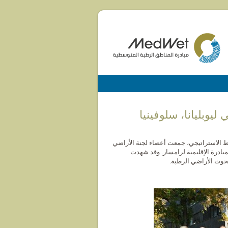
 حول التخطيط الاستراتيجي، جمعت أعضاء لجنة الأراضي
 لمستقبل المبادرة الإقليمية لرامسار. وقد شهدت