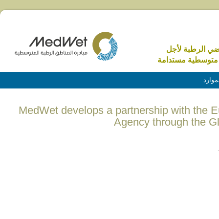
اضي الرطبة لأجل
متوسطية مستدامة
موارد
(English) MedWet develops a partnership with t
Agency through the Gl
.