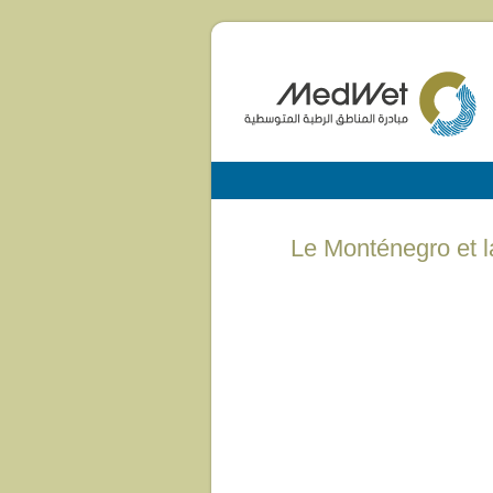
(English) Le Monténeg