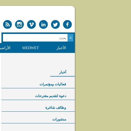
الأخبار
MEDWET
الأراضي
أخبار
فعاليات ومؤتمرات
دعوة لتقديم مقترحات
وظائف شاغرة
منشورات