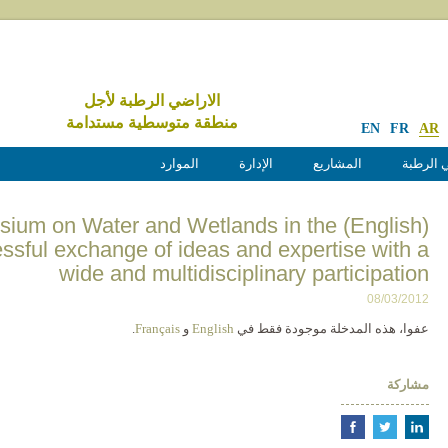
الاراضي الرطبة لأجل
منطقة متوسطية مستدامة
EN
FR
AR
 الرطبة
المشاريع
الإدارة
الموارد
l Symposium on Water and Wetlands in the
ssful exchange of ideas and expertise with a
wide and multidisciplinary participation
08/03/2012
عفوا، هذه المدخلة موجودة فقط في
English
و
Français
.
مشاركة