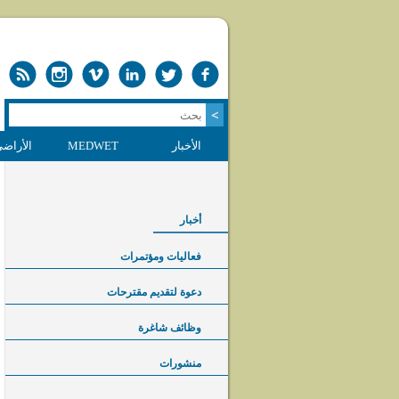
الأخبار
MEDWET
الأراضي
أخبار
فعاليات ومؤتمرات
دعوة لتقديم مقترحات
وظائف شاغرة
منشورات