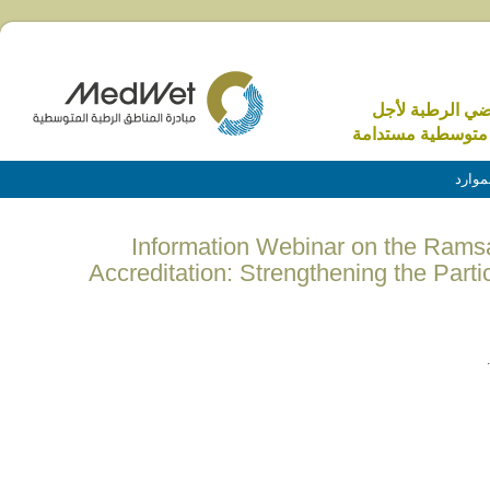
اضي الرطبة لأجل
متوسطية مستدامة
موارد
(English) Information Webinar on the R
Accreditation: Strengthening the Parti
.