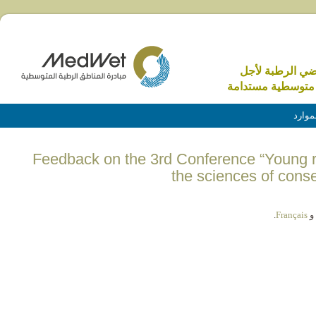
اضي الرطبة لأجل
متوسطية مستدامة
موارد
(English) Feedback on the 3rd Conference “Youn
the sciences of cons
و
Français
.