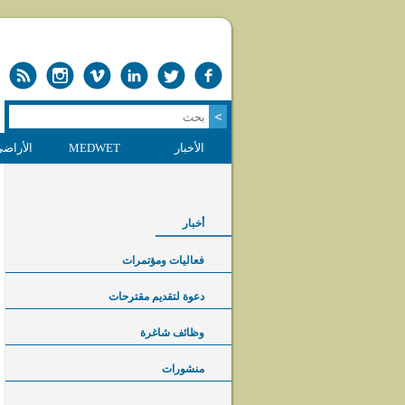
الأخبار
MEDWET
الأراضي
أخبار
فعاليات ومؤتمرات
دعوة لتقديم مقترحات
وظائف شاغرة
منشورات