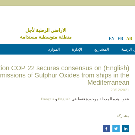
الاراضي الرطبة لأجل
منطقة متوسطية مستدامة
EN
FR
AR
 الرطبة
المشاريع
الإدارة
الموارد
Convention COP 22 secures consensus on
missions of Sulphur Oxides from ships in the
Mediterranean
23/12/2021
عفوا، هذه المدخلة موجودة فقط في
English
و
Français
.
مشاركة