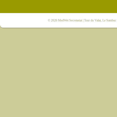
© 2026
MedWet Secretariat
| Tour du Valat, Le Sambuc |