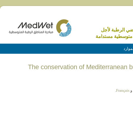
اضي الرطبة لأجل
متوسطية مستدامة
موارد
(English) The conservation of Mediterranean
و
Français
.