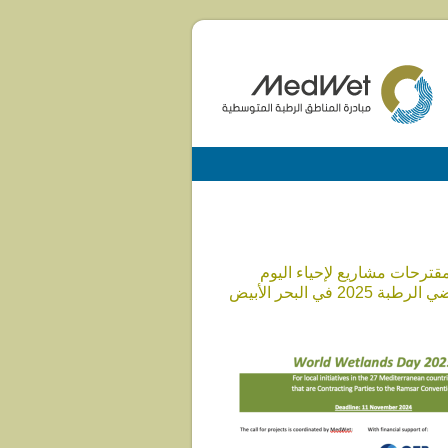
قترحات مشاريع لإحياء اليوم
العالمي للأراضي الرطبة 2025 في البحر الأبيض