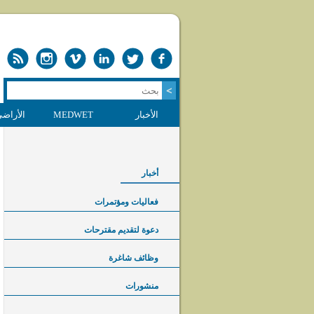
الأخبار
MEDWET
الأراضي
أخبار
فعاليات ومؤتمرات
دعوة لتقديم مقترحات
وظائف شاغرة
منشورات