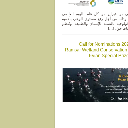
ني من فبراير من كل عام باليوم العالمي
 وذلك من أجل رفع مستوى الوعي بأهمية
ولوجية بالنسبة للإنسان والطبيعة. وتُنظم
ليات حول […]
(English) Call for Nominations 2
Ramsar Wetland Conservation
Evian Special Pri