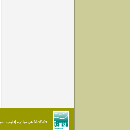
MedWet هي مبادرة إقليمية بموجب إتفاقية Ramsar