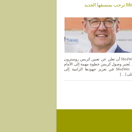
يسر مبادرة MedWet أن تعلن عن تعيين كريس روسترون
ا. يُعتبر وصول كريس خطوة مهمة إلى الأمام
بالنسبة لمبادرة MedWet في تعزيز جهودها الرامية إلى
على […]