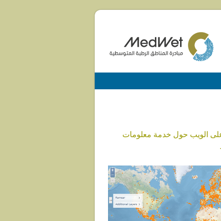
 على الويب حول خدمة معلومات