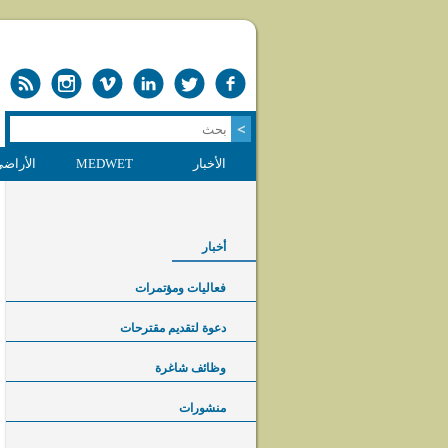
الأخبار
MEDWET
الأراضي
أخبار
فعاليات ومؤتمرات
دعوة لتقديم مقترحات
وظائف شاغرة
منشورات