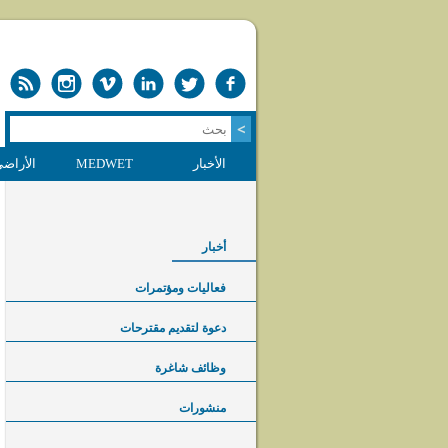
الأخبار
MEDWET
الأراضي
أخبار
فعاليات ومؤتمرات
دعوة لتقديم مقترحات
وظائف شاغرة
منشورات