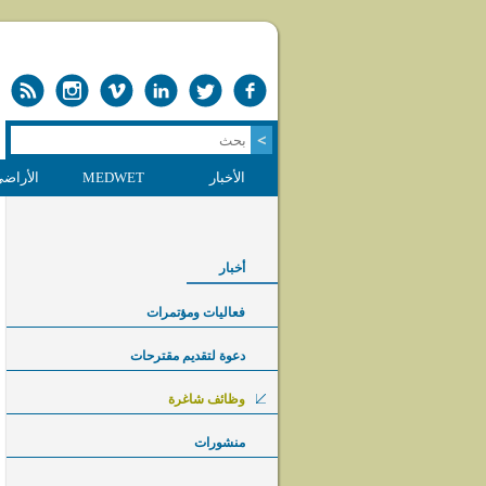
الأخبار
MEDWET
الأراضي
أخبار
فعاليات ومؤتمرات
دعوة لتقديم مقترحات
وظائف شاغرة
منشورات