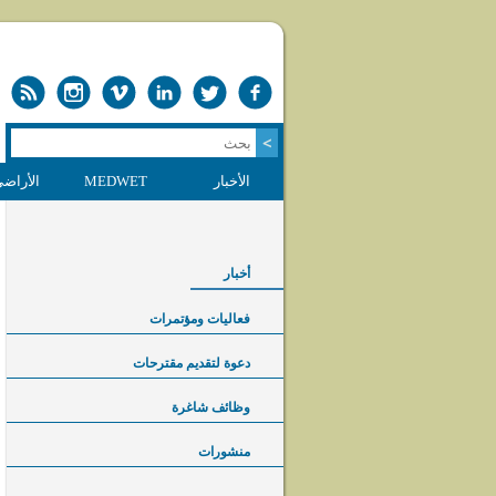
الأخبار
MEDWET
الأراضي
أخبار
فعاليات ومؤتمرات
دعوة لتقديم مقترحات
وظائف شاغرة
منشورات