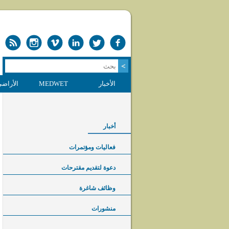
الأخبار
MEDWET
الأراضي
أخبار
فعاليات ومؤتمرات
دعوة لتقديم مقترحات
وظائف شاغرة
منشورات