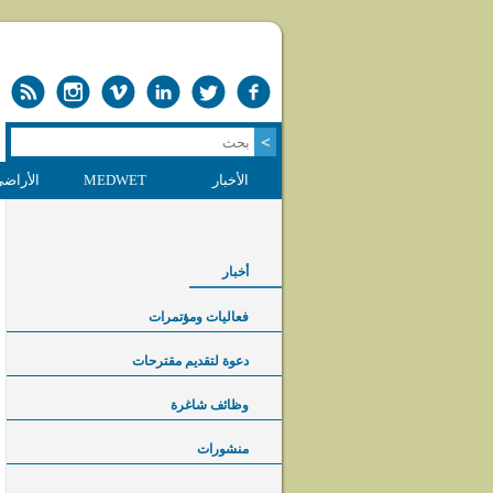
الأخبار
MEDWET
الأراضي
أخبار
فعاليات ومؤتمرات
دعوة لتقديم مقترحات
وظائف شاغرة
منشورات