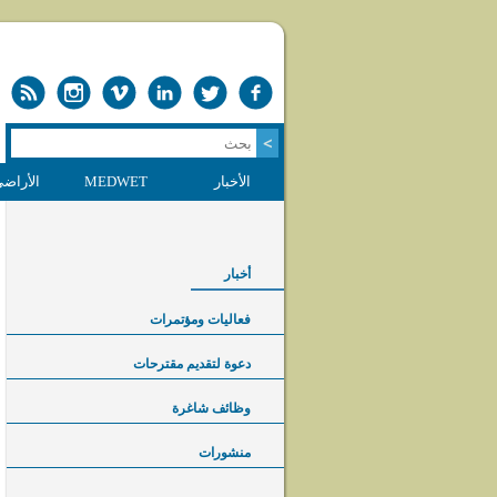
الأخبار
MEDWET
الأراضي
أخبار
فعاليات ومؤتمرات
دعوة لتقديم مقترحات
وظائف شاغرة
منشورات