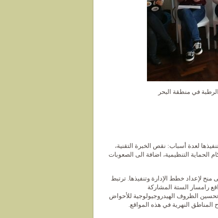
 الأراضي الرطبة في منطقة البحر
فيذها لعدة أسباب: نقص الخبرة التقنية،
م الحماية التنظيمية، اضافة الى الصعوبات
 على منح لإعداد خطط الإدارة وتنفيذها. ترتبط
قع رامسار الستة المشاركة
قنوات وتحسين الظروف الهيدروجيولوجية للأحواض
ح المناطق النهرية في هذه المواقع.