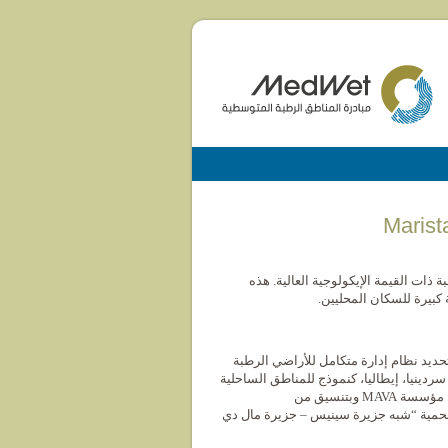
ذات القيمة الإيكولوجية العالية. هذه
 كبيرة للسكان المحليين.
ي يهدف إلى تحديد نظام إدارة متكامل للأراضي الرطبة
دينيا، إيطاليا، كنموذج للمناطق الساحلية
المتوسطية الأخرى. ويتم تمويل هذا المشروع من قبل مؤسسة MAVA وبتنسيق من
بحرية المحمية “شبه جزيرة سينيس – جزيرة مال دي