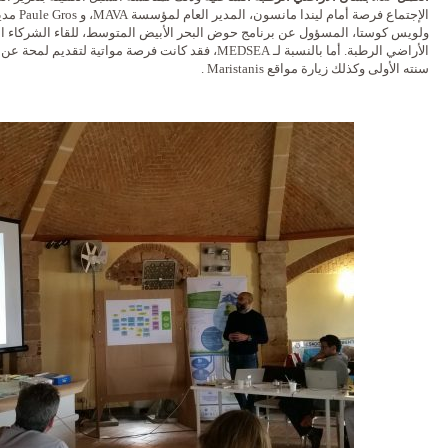
الإجتماع ف
ولويس كوستا، المسؤول عن برنامج حوض البحر الأبيض المتوسط، للقاء الشركاء ال
الأراضي الرطبة. أما بالنسبة لـ MEDSEA، فقد كانت فرصة مو
سنته الأولى وكذلك زيارة مواقع Maristanis .