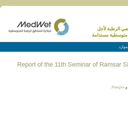
اضي الرطبة لأجل
متوسطية مستدامة
موارد
(English) Report of the 11th Seminar of Ramsa
و
Français
.