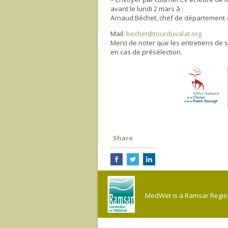
avant le lundi 2 mars à :
Arnaud Béchet, chef de département 
Mail:
bechet@tourduvalat.org
Merci de noter que les entretiens de s
en cas de présélection.
Share
MedWet is a Ramsar Regiona