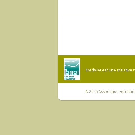
MedWet est une initiative 
© 2026
Association Secrétar