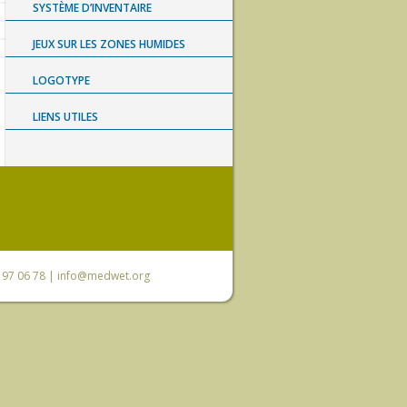
SYSTÈME D’INVENTAIRE
JEUX SUR LES ZONES HUMIDES
LOGOTYPE
LIENS UTILES
0 97 06 78 |
info@medwet.org