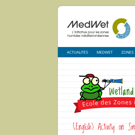
ACTUALITES
MEDWET
ZONES
(English) Activity on Sm