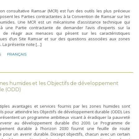
on consultative Ramsar (MCR) est l’un des outils les plus précieux
posent les Parties contractantes à la Convention de Ramsar sur les
umides. Une MCR est un mécanisme d’assistance technique qui
à une Partie contractante de demander l’avis d’experts sur la
 de réagir aux menaces qui pèsent sur les caractéristiques
ques d’un Site Ramsar et sur des questions associées aux zones
. La présente note […]
S
FRANÇAIS
nes humides et les Objectifs de développement
le (ODD)
tiples avantages et services fournis par les zones humides sont
ls pour atteindre les Objectifs de développement durable (ODD). Les
résentent un programme ambitieux visant à éradiquer la pauvreté
rvenir au développement durable d’ici 2030. Le Programme de
pement durable à l’horizon 2030 fournit une feuille de route
 pour un avenir durable. Dixsept objectifs, chacun avec un certain