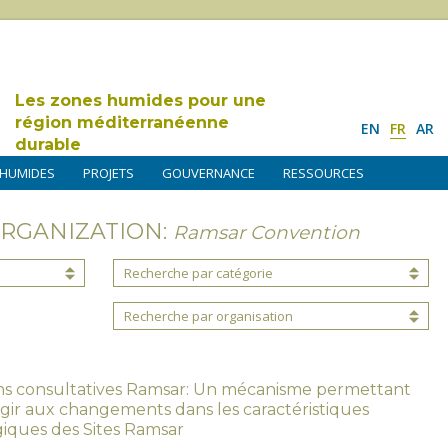
Les zones humides pour une
région méditerranéenne
EN
FR
AR
durable
 HUMIDES
PROJETS
GOUVERNANCE
RESSOURCES
ORGANIZATION:
Ramsar Convention
Recherche par catégorie
Recherche par organisation
ons consultatives Ramsar: Un mécanisme permettant
gir aux changements dans les caractéristiques
iques des Sites Ramsar