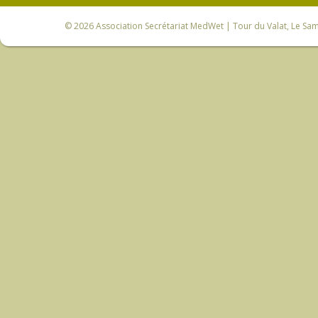
© 2026
Association Secrétariat MedWet
| Tour du Valat, Le Sam