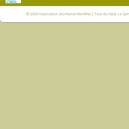
© 2026
Association Secrétariat MedWet
| Tour du Valat, Le Sam