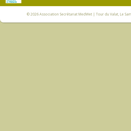
© 2026
Association Secrétariat MedWet
| Tour du Valat, Le Sam