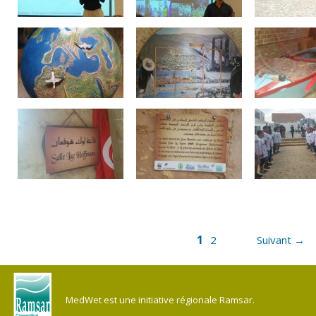
1
2
Suivant →
MedWet est une initiative régionale Ramsar.