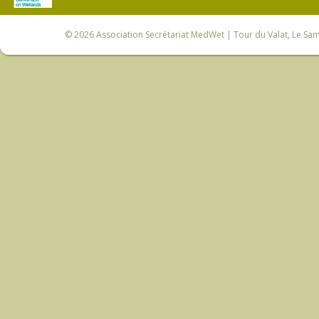
© 2026
Association Secrétariat MedWet
| Tour du Valat, Le Sam