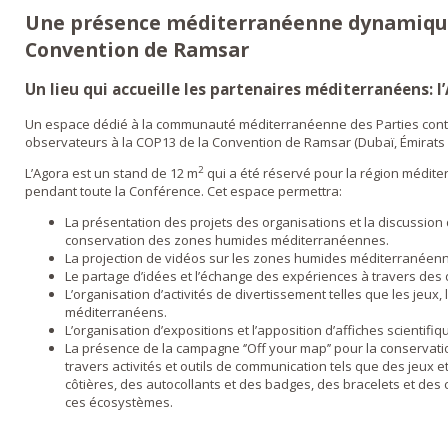
Une présence méditerranéenne dynamique 
Convention de Ramsar
Un lieu qui accueille les partenaires méditerranéens:
Un espace dédié à la communauté méditerranéenne des Parties contr
observateurs à la COP13 de la Convention de Ramsar (Dubaï, Émirats 
2
L’Agora est un stand de 12 m
qui a été réservé pour la région médit
pendant toute la Conférence. Cet espace permettra:
La présentation des projets des organisations et la discussion de
conservation des zones humides méditerranéennes.
La projection de vidéos sur les zones humides méditerranéen
Le partage d’idées et l’échange des expériences à travers des 
L’organisation d’activités de divertissement telles que les jeux,
méditerranéens.
L’organisation d’expositions et l’apposition d’affiches scientifiq
La présence de la campagne ‘’Off your map’’ pour la conservat
travers activités et outils de communication tels que des jeux 
côtières, des autocollants et des badges, des bracelets et des
ces écosystèmes.