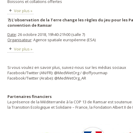
Boissons et collations offertes
Voir plus »
7) L’observation de la Terre change les règles du jeu pour les P
convention de Ramsar
Date
: 26 octobre 2018, 19h40-21h00 (salle 7)
Organisateur
: Agence spatiale européenne (ESA)
Voir plus »
Si vous voulez en savoir plus, suivez-nous sur les médias sociaux
Facebook/Twitter (AN/FR): @MedWetOrg / @offyourmap
Facebook/Twitter (Arabe): @MedWetOrg_AR
Partenaires financiers
La présence de la Méditerranée à la COP 13 de Ramsar est soutenue p
la Transition Ecologique et Solidaire – France, la Fondation Albert II d