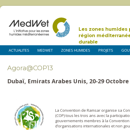
Les zones humides 
région méditerrané
durable
ACTUALITES
MEDWET
ZONES HUMIDES
PROJETS
GOU
Agora@COP13
Dubaï, Emirats Arabes Unis, 20-29 Octobre
La Convention de Ramsar organise sa Con
(COP) tous les trois ans avec la participat
gouvernements membres à la Convention (
d’organisations internationales et non go