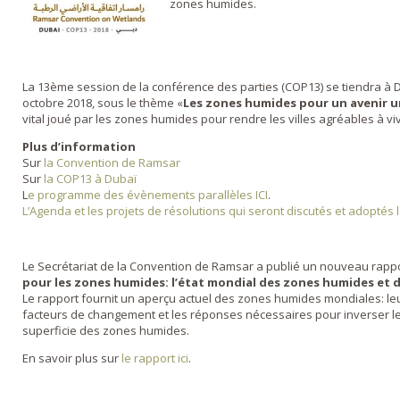
zones humides.
La 13ème session de la conférence des parties (COP13) se tiendra à D
octobre 2018, sous le thème «
Les zones humides pour un avenir u
vital joué par les zones humides pour rendre les villes agréables à vi
Plus d’information
Sur
la Convention de Ramsar
Sur
la COP13 à Dubaï
L
e programme des évènements parallèles ICI
.
L’Agenda et les projets de résolutions qui seront discutés et adoptés l
Le Secrétariat de la Convention de Ramsar a publié un nouveau rappor
pour les zones humides: l’état mondial des zones humides et de
Le rapport fournit un aperçu actuel des zones humides mondiales: le
facteurs de changement et les réponses nécessaires pour inverser le d
superficie des zones humides.
En savoir plus sur
le rapport ici
.