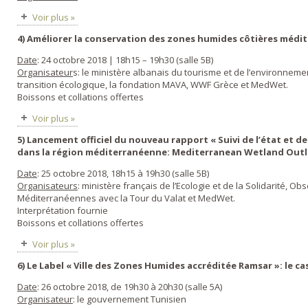
Voir plus »
4) Améliorer la conservation des zones humides côtières méd
Date
: 24 octobre 2018 | 18h15 – 19h30 (salle 5B)
Organisateur
s: le ministère albanais du tourisme et de l’environnemen
transition écologique, la fondation MAVA, WWF Grèce et MedWet.
Boissons et collations offertes
Voir plus »
5) Lancement officiel du nouveau rapport « Suivi de l’état et
dans la région méditerranéenne: Mediterranean Wetland Outlo
Date
: 25 octobre 2018, 18h15 à 19h30 (salle 5B)
Organisateurs
: ministère français de l’Ecologie et de la Solidarité, 
Méditerranéennes avec la Tour du Valat et MedWet.
Interprétation fournie
Boissons et collations offertes
Voir plus »
6) Le Label « Ville des Zones Humides accréditée Ramsar »: le ca
Date
: 26 octobre 2018, de 19h30 à 20h30 (salle 5A)
Organisateur
: le gouvernement Tunisien