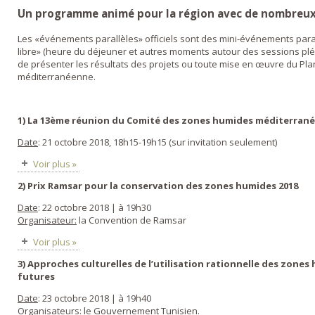
Un programme animé pour la région avec de nombreux
Les «événements parallèles» officiels sont des mini-événements par
libre» (heure du déjeuner et autres moments autour des sessions plén
de présenter les résultats des projets ou toute mise en œuvre du Pl
méditerranéenne.
1) La 13ème réunion du Comité des zones humides méditerran
Date
: 21 octobre 2018, 18h15-19h15 (sur invitation seulement)
Voir plus »
2) Prix Ramsar pour la conservation des zones humides 2018
Date
: 22 octobre 2018 | à 19h30
Organisateur:
la Convention de Ramsar
Voir plus »
3) Approches culturelles de l’utilisation rationnelle des zones
futures
Date
: 23 octobre 2018 | à 19h40
Organisateurs
: le Gouvernement Tunisien.