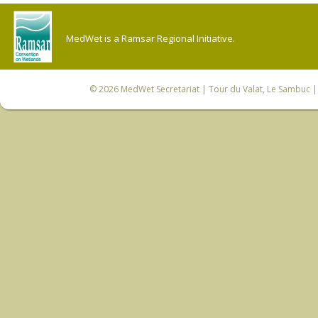
MedWet is a Ramsar Regional Initiative.
© 2026
MedWet Secretariat
| Tour du Valat, Le Sambuc | 