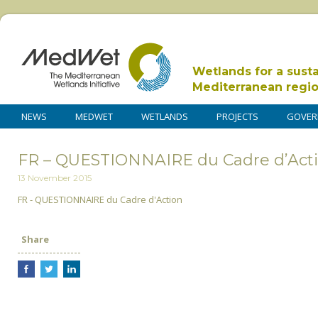
Wetlands for a sust
Mediterranean regi
NEWS
MEDWET
WETLANDS
PROJECTS
GOVER
FR – QUESTIONNAIRE du Cadre d’Act
13 November 2015
FR - QUESTIONNAIRE du Cadre d'Action
Share